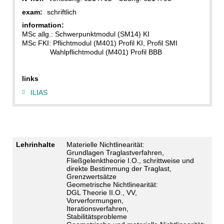
exam:
schriftlich
information:
MSc allg.: Schwerpunktmodul (SM14) KI
MSc FKI: Pflichtmodul (M401) Profil KI, Profil SMI
Wahlpflichtmodul (M401) Profil BBB
links
ILIAS
Lehrinhalte
Materielle Nichtlinearität:
Grundlagen Traglastverfahren,
Fließgelenktheorie I.O., schrittweise und
direkte Bestimmung der Traglast,
Grenzwertsätze
Geometrische Nichtlinearität:
DGL Theorie II.O., VV,
Vorverformungen,
Iterationsverfahren,
Stabilitätsprobleme