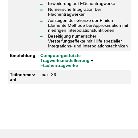
Erweiterung auf Flächentragwerke
Numerische Integration bei
Flächentragwerken
Aufzeigen der Grenze der Finiten
Elemente Methode bei Approximation mit
niedrigen Interpolationsfunktionen
Beseitigung numerischer
Versteifungseffekte mit Hilfe spezieller
Integrations- und Interpolationstechniken
Empfehlung
Computergestützte
Tragwerksmodellierung
+
Flächentragwerke
Teilnehmerz
max. 36
ahl