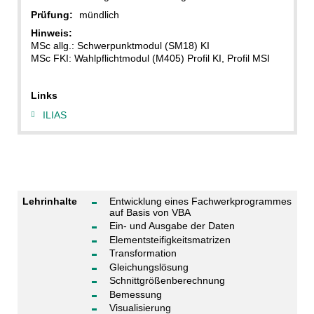
Prüfung:
mündlich
Hinweis:
MSc allg.: Schwerpunktmodul (SM18) KI
MSc FKI: Wahlpflichtmodul (M405) Profil KI, Profil MSI
Links
ILIAS
Lehrinhalte
Entwicklung eines Fachwerkprogrammes
auf Basis von VBA
Ein- und Ausgabe der Daten
Elementsteifigkeitsmatrizen
Transformation
Gleichungslösung
Schnittgrößenberechnung
Bemessung
Visualisierung