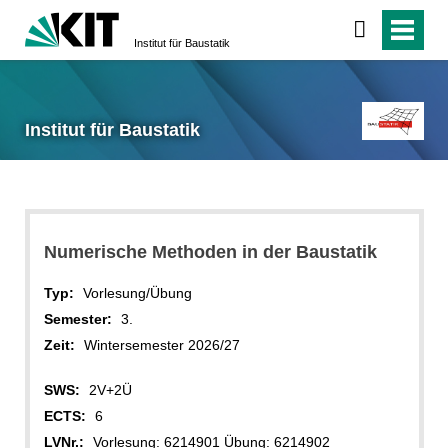
Institut für Baustatik
Institut für Baustatik
Numerische Methoden in der Baustatik
Typ:
Vorlesung/Übung
Semester:
3.
Zeit:
Wintersemester 2026/27
SWS:
2V+2Ü
ECTS:
6
LVNr.:
Vorlesung: 6214901 Übung: 6214902