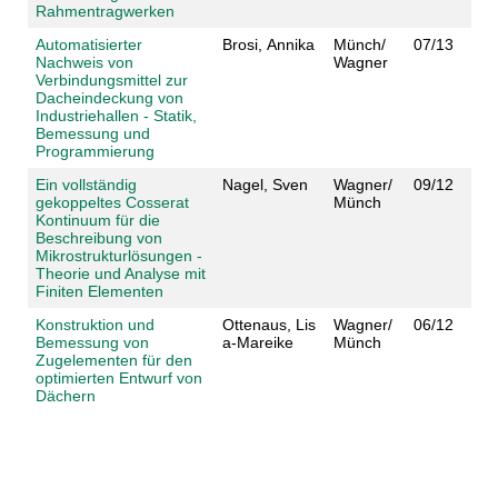
Rahmentragwerken
Automatisierter
Brosi, Annika
Münch/
07/13
Nachweis von
Wagner
Verbindungsmittel zur
Dacheindeckung von
Industriehallen - Statik,
Bemessung und
Programmierung
Ein vollständig
Nagel, Sven
Wagner/
09/12
gekoppeltes Cosserat
Münch
Kontinuum für die
Beschreibung von
Mikrostrukturlösungen -
Theorie und Analyse mit
Finiten Elementen
Konstruktion und
Ottenaus, Lis
Wagner/
06/12
Bemessung von
a-Mareike
Münch
Zugelementen für den
optimierten Entwurf von
Dächern